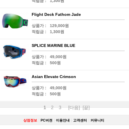
적립금 :
1,300원
Flight Deck Fathom Jade
상품가 :
129,000원
적립금 :
1,300원
SPLICE MARINE BLUE
상품가 :
49,000원
적립금 :
500원
Asian Elevate Crimson
상품가 :
49,000원
적립금 :
500원
1
2
3
[다음]
[끝]
상점정보
PC버젼
이용안내
고객센터
커뮤니티