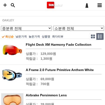
OAKLEY
최신순
낮은가격
높은가격
상품명
최다리뷰
Flight Deck XM Harmony Fade Collection
상품가 :
129,000원
적립금 :
1,300원
A Frame 2.0 Future Primitive Anthem White
상품가 :
69,000원
적립금 :
700원
Airbrake Persimmon Lens
상품가 :
39,000원