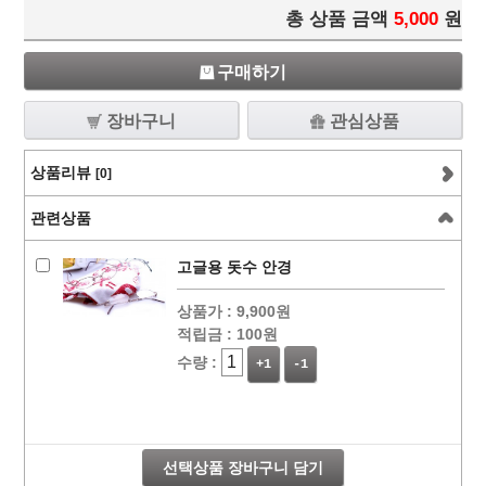
총 상품 금액
5,000
원
구매하기
장바구니
관심상품
상품리뷰
[0]
관련상품
고글용 돗수 안경
상품가 :
9,900원
적립금 :
100원
수량 :
+1
-1
선택상품 장바구니 담기