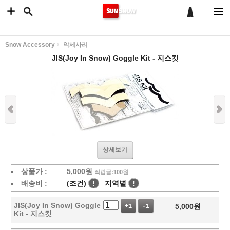
Snow Accessory
악세사리
JIS(Joy In Snow) Goggle Kit - 지스킷
상세보기
상품가 :
5,000
원
적립금:100원
배송비 :
(조건)
!
지역별
!
JIS(Joy In Snow) Goggle
5,000
원
+1
-1
Kit - 지스킷