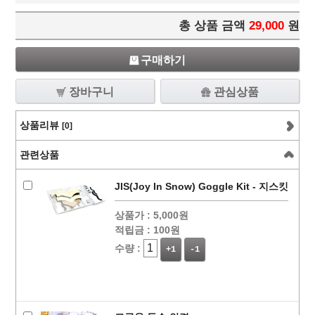
총 상품 금액
29,000
원
구매하기
장바구니
관심상품
상품리뷰
[0]
관련상품
JIS(Joy In Snow) Goggle Kit - 지스킷
상품가 :
5,000원
적립금 :
100원
수량 :
+1
-1