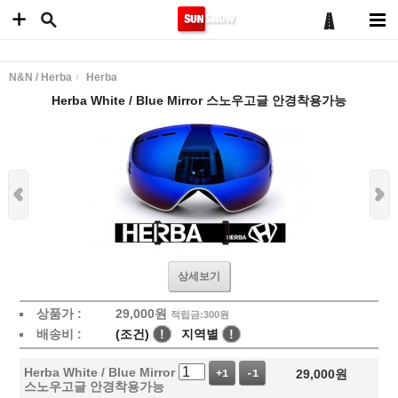
N&N / Herba
Herba
Herba White / Blue Mirror 스노우고글 안경착용가능
상세보기
상품가 :
29,000
원
적립금:300원
배송비 :
(조건)
!
지역별
!
Herba White / Blue Mirror
29,000
원
+1
-1
스노우고글 안경착용가능