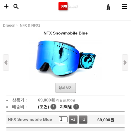
Dragon
NFX & NFX2
NFX Snowmobile Blue
상세보기
상품가 :
69,000
원
적립금:800원
배송비 :
(조건)
!
지역별
!
NFX Snowmobile Blue
69,000
원
+1
-1