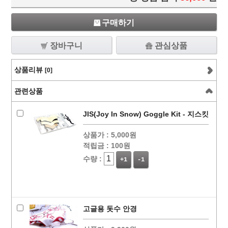
구매하기
장바구니
관심상품
상품리뷰
[0]
관련상품
JIS(Joy In Snow) Goggle Kit - 지스킷
상품가 :
5,000원
적립금 :
100원
수량 :
+1
-1
고글용 돗수 안경