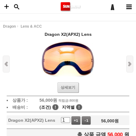
Dragon
Lens & ACC
Dragon X2(APX2) Lens
상세보기
상품가 :
56,000
원
적립금:800원
배송비 :
(조건)
!
지역별
!
Dragon X2(APX2) Lens
56,000
원
+1
-1
총 상품 금액
56,000
원