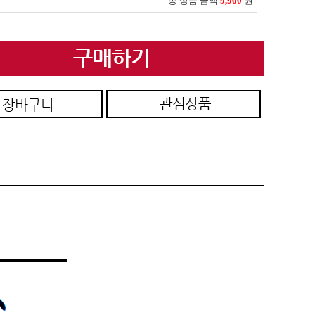
총 상품 금액
9,900
원